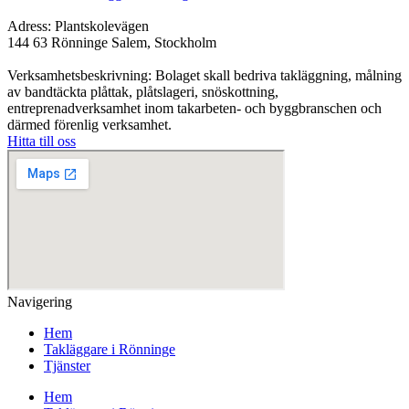
Adress: Plantskolevägen
144 63 Rönninge Salem, Stockholm
Verksamhetsbeskrivning: Bolaget skall bedriva takläggning, målning
av bandtäckta plåttak, plåtslageri, snöskottning,
entreprenadverksamhet inom takarbeten- och byggbranschen och
därmed förenlig verksamhet.
Hitta till oss
Navigering
Hem
Takläggare i Rönninge
Tjänster
Hem