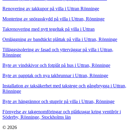
Renovering av takkupor på villa i Uttran Rönninge
Montering av snörasskydd på villa i Uttran, Rönninge
Takrenovering med nytt tegeltak på villa i Uttran
Omläggning av bandtäckt plåttak på villa i Uttran, Rönninge
Tilläggsisolering av fasad och ytterväggar på villa i Uttran,
Rönninge
Byte av vindskivor och fotplåt på hus i Uttran, Rönninge
Byte av papptak och nya takbrunnar i Uttran, Rönninge
Installation av taksäkerhet med takstege och gångbrygga i Uttran,
Rönninge
Byte av hängrännor och stuprör på villa i Uttran, Rönninge
Förnyelse av takgenomföringar och plåtkragar kring ventilrör i
Söderby, Rönninge, Stockholms län
© 2026