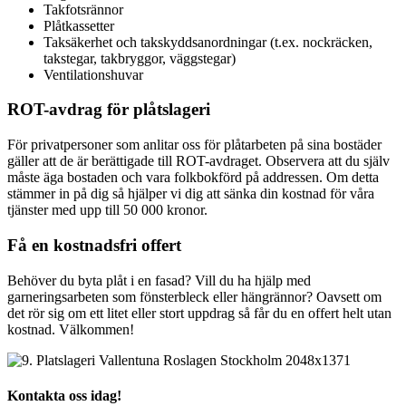
Takfotsrännor
Plåtkassetter
Taksäkerhet och takskyddsanordningar (t.ex. nockräcken,
takstegar, takbryggor, väggstegar)
Ventilationshuvar
ROT-avdrag för plåtslageri
För privatpersoner som anlitar oss för plåtarbeten på sina bostäder
gäller att de är berättigade till ROT-avdraget. Observera att du själv
måste äga bostaden och vara folkbokförd på addressen. Om detta
stämmer in på dig så hjälper vi dig att sänka din kostnad för våra
tjänster med upp till 50 000 kronor.
Få en kostnadsfri offert
Behöver du byta plåt i en fasad? Vill du ha hjälp med
garneringsarbeten som fönsterbleck eller hängrännor? Oavsett om
det rör sig om ett litet eller stort uppdrag så får du en offert helt utan
kostnad. Välkommen!
Kontakta oss idag!