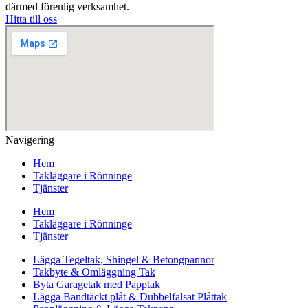
därmed förenlig verksamhet.
Hitta till oss
Navigering
Hem
Takläggare i Rönninge
Tjänster
Hem
Takläggare i Rönninge
Tjänster
Lägga Tegeltak, Shingel & Betongpannor
Takbyte & Omläggning Tak
Byta Garagetak med Papptak
Lägga Bandtäckt plåt & Dubbelfalsat Plåttak