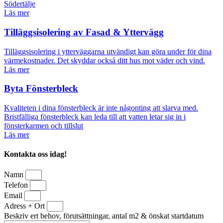
Södertälje
Läs mer
Tilläggsisolering av Fasad & Yttervägg
Tilläggsisolering i ytterväggarna utvändigt kan göra under för dina
värmekostnader. Det skyddar också ditt hus mot väder och vind.
Läs mer
Byta Fönsterbleck
Kvaliteten i dina fönsterbleck är inte någonting att slarva med.
Bristfälliga fönsterbleck kan leda till att vatten letar sig in i
fönsterkarmen och tillslut
Läs mer
Kontakta oss idag!
Namn
Telefon
Email
Adress + Ort
Beskriv ert behov, förutsättningar, antal m2 & önskat startdatum