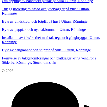
Omläggning av bandtäckt plåttak på villa i Uttran, Rönninge
Tilläggsisolering av fasad och ytterväggar på villa i Uttran,
Rönninge
Byte av vindskivor och fotplåt på hus i Uttran, Rönninge
Byte av papptak och nya takbrunnar i Uttran, Rönninge
Installation av taksäkerhet med takstege och gångbrygga i Uttran,
Rönninge
Byte av hängrännor och stuprör på villa i Uttran, Rönninge
Förnyelse av takgenomföringar och plåtkragar kring ventilrör i
Söderby, Rönninge, Stockholms län
© 2026